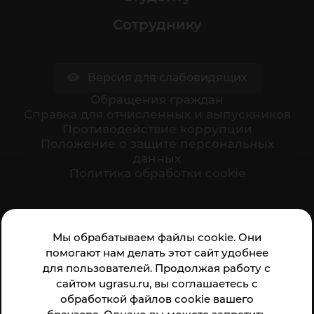
Сотруднику
Версия для слабовидящих
Обращения граждан
Cправка для отчисленных и выпускников
Противодействие коррупции
Положение о защите персональных
данных
Политика обработки cookie
Ваше мнение формирует официальный рейтинг
Мы обрабатываем файлы cookie. Они
организации:
помогают нам делать этот сайт удобнее
для пользователей. Продолжая работу с
сайтом ugrasu.ru, вы соглашаетесь с
обработкой файлов cookie вашего