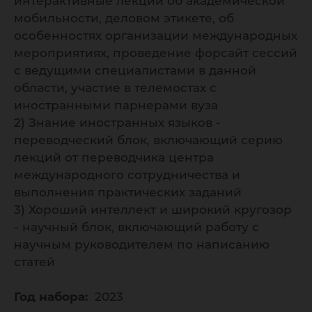
интерактивные лекции об академической
мобильности, деловом этикете, об
особенностях организации международных
мероприятиях, проведение форсайт сессий
с ведущими специалистами в данной
области, участие в телемостах с
иностранными парнерами вуза
2) Знание иностранных языков -
переводческий блок, включающий серию
лекций от переводчика центра
международного сотрудничества и
выполнения практических заданий
3) Хороший интеллект и широкий кругозор
- научный блок, включающий работу с
научным руководителем по написанию
статей
Год набора:
2023