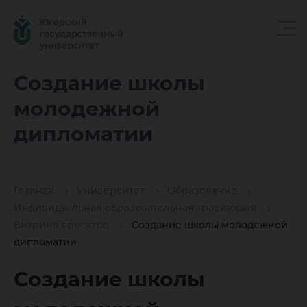
Создани
Создание школы
молодежной
школы
дипломатии
молоде
Главная
Университет
Образование
Индивидуальная образовательная траектория
Витрина проектов
Создание школы молодежной
диплом
дипломатии
Создание школы