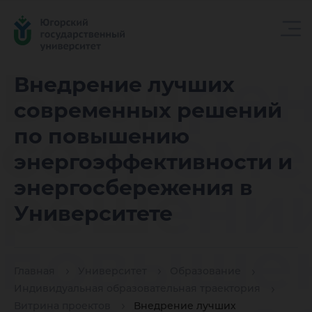
Внедрен
Внедрение лучших
современных решений
соврем
по повышению
энергоэффективности и
решений
энергосбережения в
Университете
повыше
Главная
Университет
Образование
Индивидуальная образовательная траектория
Витрина проектов
Внедрение лучших