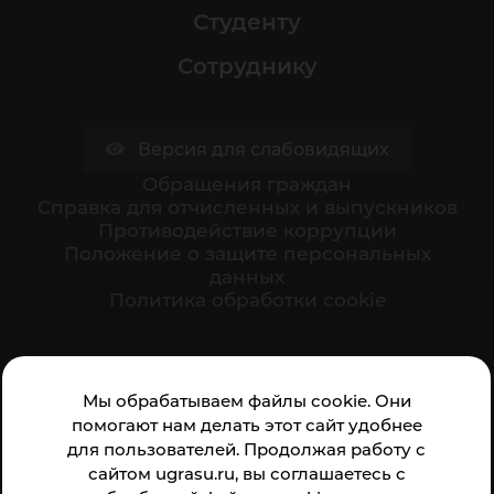
Студенту
Сотруднику
Версия для слабовидящих
Обращения граждан
Cправка для отчисленных и выпускников
Противодействие коррупции
Положение о защите персональных
данных
Политика обработки cookie
Ваше мнение формирует официальный рейтинг
Мы обрабатываем файлы cookie. Они
организации:
помогают нам делать этот сайт удобнее
для пользователей. Продолжая работу с
сайтом ugrasu.ru, вы соглашаетесь с