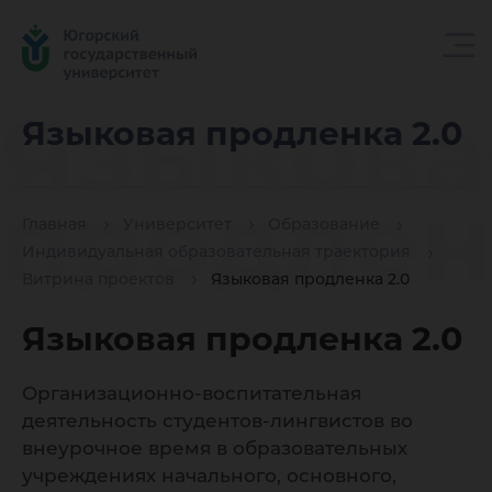
Языкова
Языковая продленка 2.0
продлен
Главная
Университет
Образование
Индивидуальная образовательная траектория
2.0
Витрина проектов
Языковая продленка 2.0
Языковая продленка 2.0
Организационно-воспитательная
деятельность студентов-лингвистов во
внеурочное время в образовательных
учреждениях начального, основного,