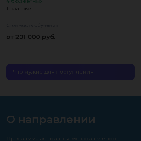
4 бюджетных
1 платных
Стоимость обучения
от 201 000 руб.
Что нужно для поступления
О направлении
Программа аспирантуры направления