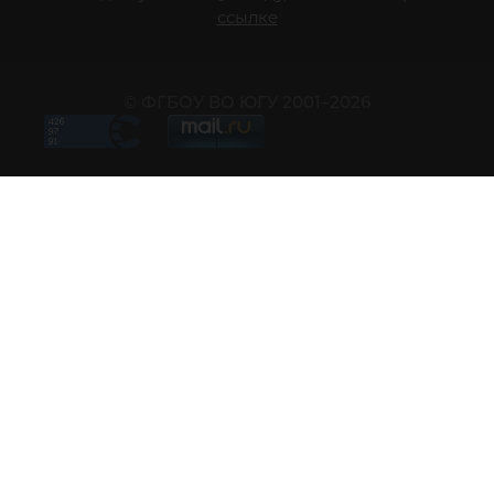
ссылке
© ФГБОУ ВО ЮГУ 2001–2026