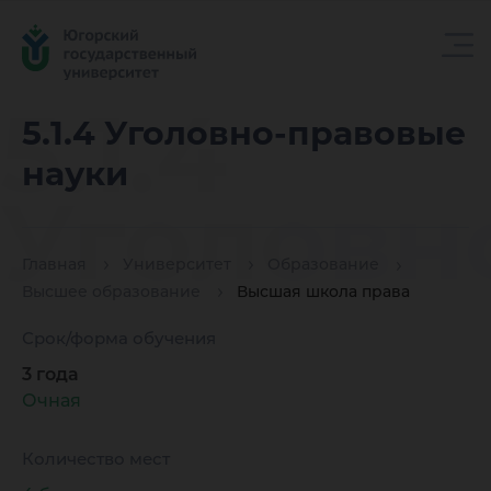
5.1.4
5.1.4 Уголовно-правовые
науки
Уголовн
Главная
Университет
Образование
правовы
Высшее образование
Высшая школа права
Срок/форма обучения
науки
3 года
Очная
Количество мест