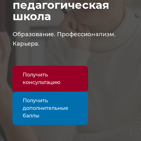
педагогическая
школа
Образование. Профессионализм.
Карьера.
Получить
консультацию
Получить
дополнительные
баллы