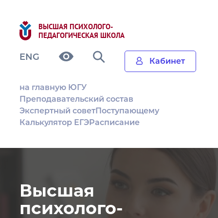
ВЫСШАЯ ПСИХОЛОГО-
ПЕДАГОГИЧЕСКАЯ ШКОЛА
ENG
Кабинет
на главную ЮГУ
Преподавательский состав
Экспертный совет
Поступающему
Калькулятор ЕГЭ
Расписание
Высшая
психолого-