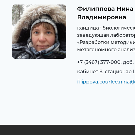
Филиппова Нина
Владимировна
кандидат биологическ
заведующая лаборато
«Разработки методик
метагеномного анализ
+7 (3467) 377-000, доб.
кабинет 8, стационар
filippova.courlee.nina