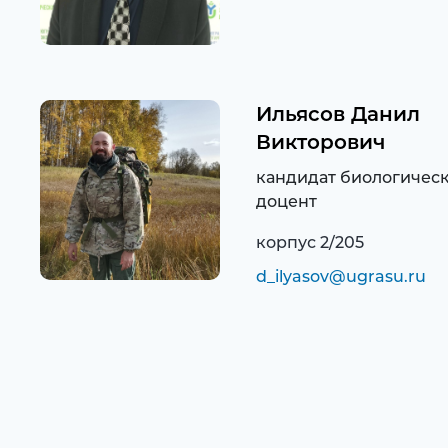
Ильясов Данил
Викторович
кандидат биологическ
доцент
корпус 2/205
d_ilyasov@ugrasu.ru