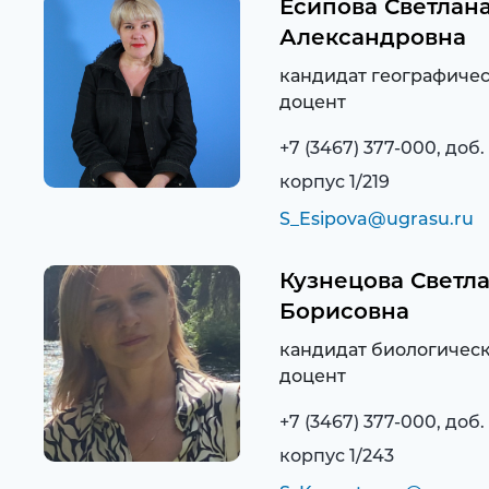
Есипова Светлан
Александровна
кандидат географичес
доцент
+7 (3467) 377-000, доб.
корпус 1/219
S_Esipova@ugrasu.ru
Кузнецова Светл
Борисовна
кандидат биологическ
доцент
+7 (3467) 377-000, доб.
корпус 1/243