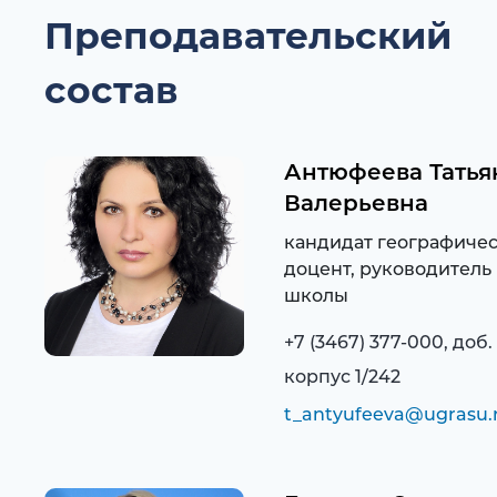
Преподавательский
состав
Антюфеева Татья
Валерьевна
кандидат географичес
доцент, руководитель
школы
+7 (3467) 377-000, доб.
корпус 1/242
t_antyufeeva@ugrasu.