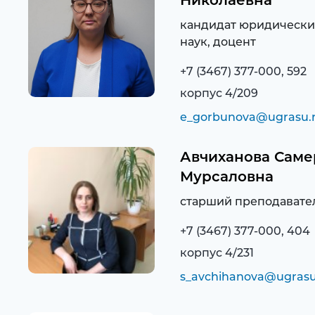
Николаевна
кандидат юридически
наук, доцент
+7 (3467) 377-000, 592
корпус 4/209
e_gorbunova@ugrasu.
Авчиханова Саме
Мурсаловна
старший преподавате
+7 (3467) 377-000, 404
корпус 4/231
s_avchihanova@ugrasu