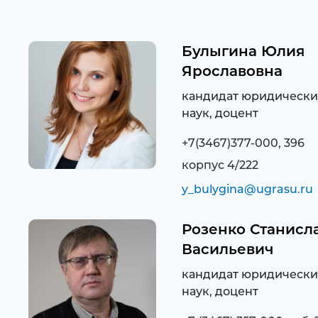
Булыгина Юлия
Ярославовна
кандидат юридически
наук, доцент
+7(3467)377-000, 396
корпус 4/222
y_bulygina@ugrasu.ru
Розенко Станисл
Васильевич
кандидат юридически
наук, доцент