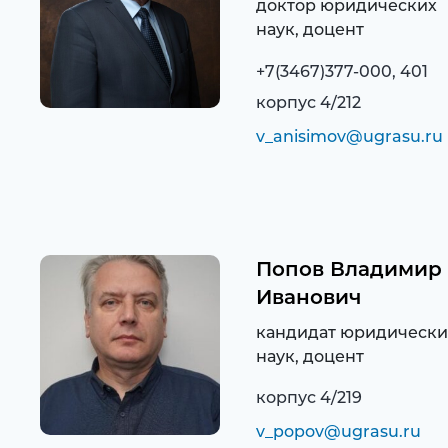
доктор юридических
наук, доцент
+7(3467)377-000, 401
корпус 4/212
v_anisimov@ugrasu.ru
Попов Владимир
Иванович
кандидат юридически
наук, доцент
корпус 4/219
v_popov@ugrasu.ru