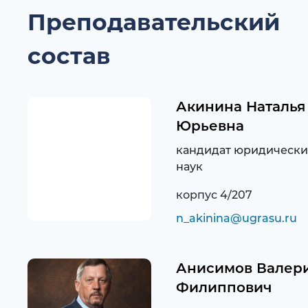
Преподавательский
состав
Акинина Наталья
Юрьевна
кандидат юридически
наук
корпус 4/207
n_akinina@ugrasu.ru
Анисимов Валер
Филиппович