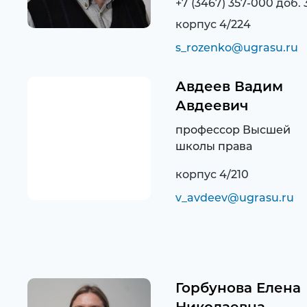
+7 (3467) 357-000 доб. 
корпус 4/224
s_rozenko@ugrasu.ru
Авдеев Вадим
Авдеевич
профессор Высшей
школы права
корпус 4/210
v_avdeev@ugrasu.ru
Горбунова Елена