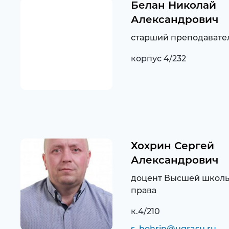
Белан Николай
Александрович
старший преподавате
корпус 4/232
Хохрин Сергей
Александрович
доцент Высшей школ
права
к.4/210
s_hohrin@ugrasu.ru