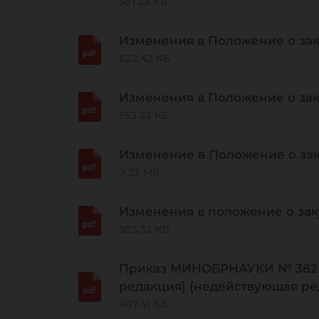
581.23 КБ
Изменения в Положение о зак
622.42 КБ
Изменения в Положение о зак
553.23 КБ
Изменение в Положение о зак
9.23 МБ
Изменения в положение о заку
503.32 КБ
Приказ МИНОБРНАУКИ № 382 от
редакция) (недействующая ре
467.41 КБ