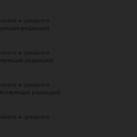
малого и среднего
твующая редакция)
малого и среднего
йствующая редакция)
малого и среднего
действующая редакция)
малого и среднего