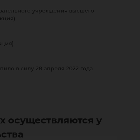
вательного учреждения высшего
кция)
кция)
пило в силу 28 апреля 2022 года
ых осуществляются у
ьства