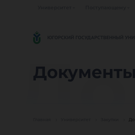
Университет
Поступающему
До
Документ
Главная
Университет
Закупки
До