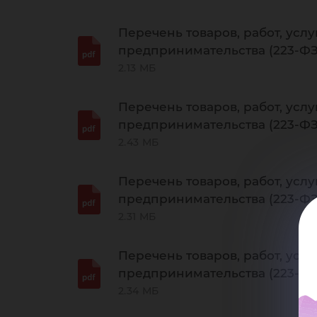
Перечень товаров, работ, услу
предпринимательства (223-ФЗ)
2.13 МБ
Перечень товаров, работ, услу
предпринимательства (223-ФЗ)
2.43 МБ
Перечень товаров, работ, услу
предпринимательства (223-ФЗ)
2.31 МБ
Перечень товаров, работ, услу
предпринимательства (223-ФЗ)
2.34 МБ