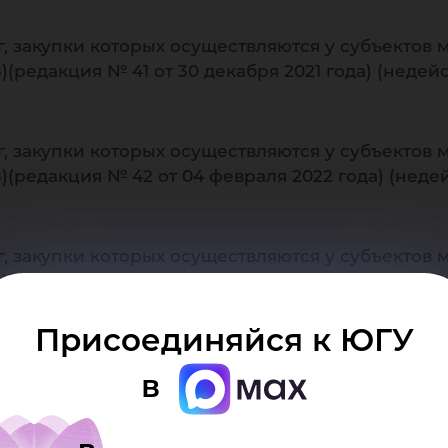
г, закупки которых осуществляются у субъектов 
(редакция № 41 от 30 декабря 2021 года) (неде
г, закупки которых осуществляются у субъектов 
(редакция № 42 от 04 февраля 2022 года) (нед
г, закупки которых осуществляются у субъектов 
(редакция № 43 от 17 февраля 2022 года) (неде
Присоединяйся к ЮГУ
г, закупки которых осуществляются у субъектов 
в
(редакция № 44 от 25 февраля 2022 года)