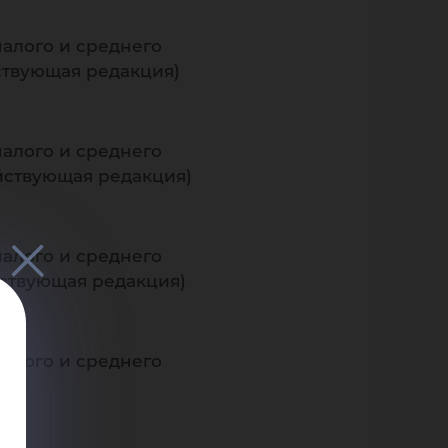
малого и среднего
йствующая редакция)
малого и среднего
ействующая редакция)
малого и среднего
йствующая редакция)
малого и среднего