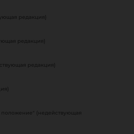
вующая редакция)
вующая редакция)
йствующая редакция)
ция)
е положение" (недействующая