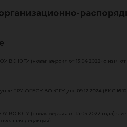
 организационно-распоряд
е
ВО ЮГУ (новая версия от 15.04.2022) c изм. от 26.
ке ТРУ ФГБОУ ВО ЮГУ утв. 09.12.2024 (ЕИС 16.12
 ВО ЮГУ (новая версия от 15.04.2022 года) c из
ействующая редакция)