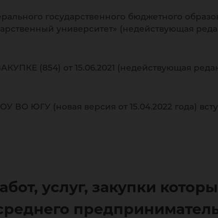
льного государственного бюджетного образо
арственный университет» (недействующая реда
УПКЕ (854) от 15.06.2021 (недействующая реда
 ВО ЮГУ (новая версия от 15.04.2022 года) всту
абот, услуг, закупки котор
 среднего предпринимател