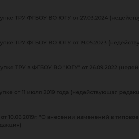
упке ТРУ ФГБОУ ВО ЮГУ от 27.03.2024 (недейст
упке ТРУ ФГБОУ ВО ЮГУ от 19.05.2023 (недейст
упке ТРУ в ФГБОУ ВО "ЮГУ" от 26.09.2022 (неде
пке от 11 июля 2019 года (недействующая редак
 10.06.2019г. "О внесении изменений в типово
дакция)