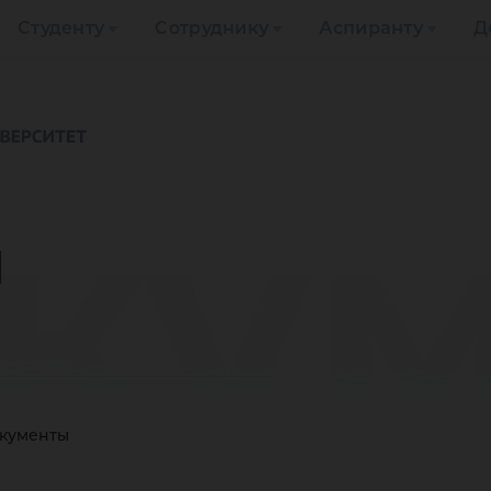
Студенту
Сотруднику
Аспиранту
Д
ку
ы
кументы