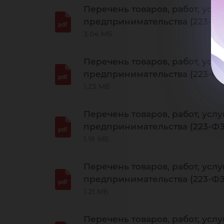
Перечень товаров, работ, услу
предпринимательства (223-ФЗ)
3.04 МБ
Перечень товаров, работ, услу
предпринимательства (223-ФЗ)
1.23 МБ
Перечень товаров, работ, услу
предпринимательства (223-ФЗ)
1.19 МБ
Перечень товаров, работ, услу
предпринимательства (223-ФЗ)
1.21 МБ
Перечень товаров, работ, услу