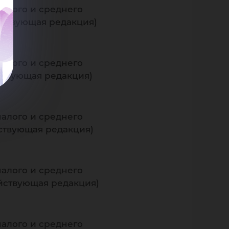
малого и среднего
ействующая редакция)
малого и среднего
йствующая редакция)
малого и среднего
йствующая редакция)
малого и среднего
ействующая редакция)
малого и среднего