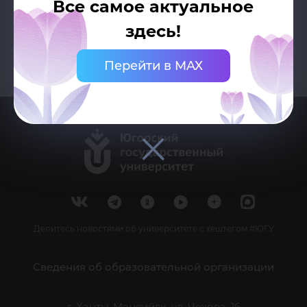
Все самое актуальное
здесь!
Перейти в MAX
Делитесь новостями об университете с хештегом #ЮГУ
Сведения об образовательной организации
г. Ханты-Мансийск, ул. Чехова, 16