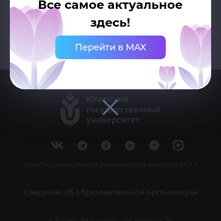
Все самое актуальное
здесь!
Перейти в MAX
Делитесь новостями об университете с хештегом #ЮГУ
Сведения об образовательной организации
г. Ханты-Мансийск, ул. Чехова, 16