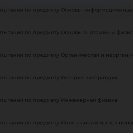
спытания по предмету Основы информационных
пытания по предмету Основы анатомии и физио
пытания по предмету Органическая и неоргани
пытания по предмету История литературы
спытания по предмету Инженерная физика
спытания по предмету Иностранный язык в про