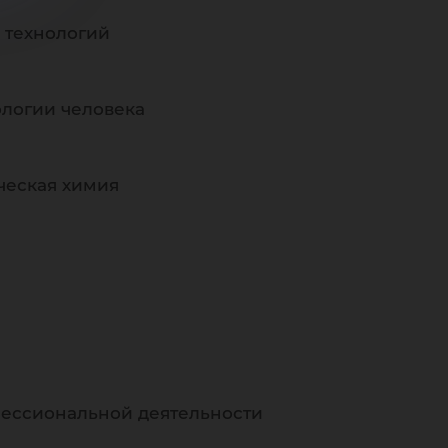
 технологий
логии человека
ческая химия
фессиональной деятельности