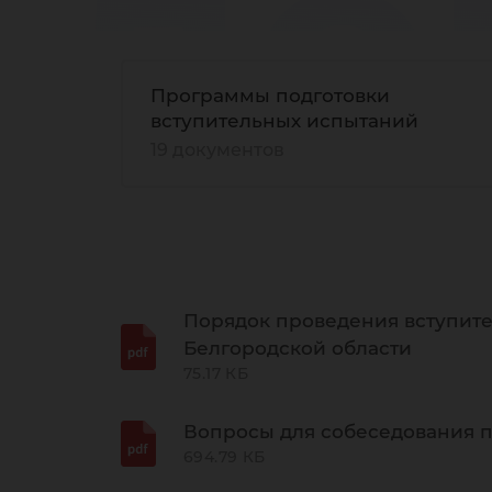
до
Программы подготовки
вступительных испытаний
19 документов
Порядок проведения вступит
Белгородской области
75.17 КБ
Вопросы для собеседования п
694.79 КБ