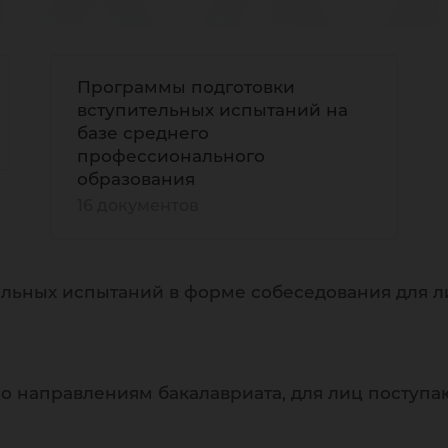
ку
Программы подготовки
вступительных испытаний на
базе среднего
профессионального
образования
16 документов
ельных испытаний в форме собеседования для л
о направлениям бакалавриата, для лиц поступа