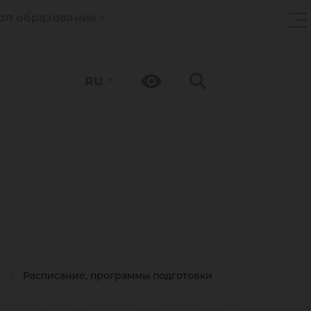
оп образование
RU
Расписание, программы подготовки