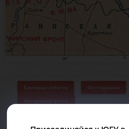
Ключевые события
Фотохроника
Интересные факты
Белорусская операци