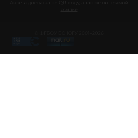
Анкета доступна по QR-коду, а так же по прямой
ссылке
© ФГБОУ ВО ЮГУ 2001–2026