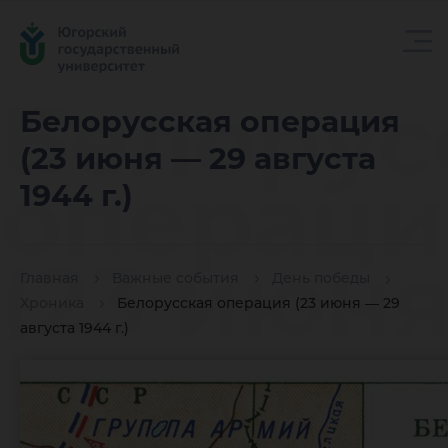
Белорус
Белорусская операция
(23 июня — 29 августа
операци
1944 г.)
(23 июн
Главная
Важные события
День победы
Хроника
Белорусская операция (23 июня — 29
августа 1944 г.)
29 авгус