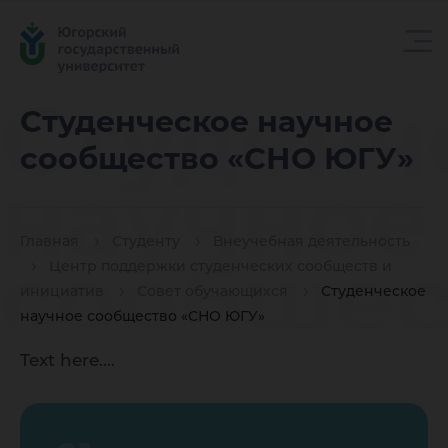
Студенч
Студенческое научное
сообщество «СНО ЮГУ»
научное
Главная
Студенту
Внеучебная деятельность
сообщес
Центр поддержки студенческих сообществ и
инициатив
Совет обучающихся
Студенческое
научное сообщество «СНО ЮГУ»
«СНО Ю
Text here....