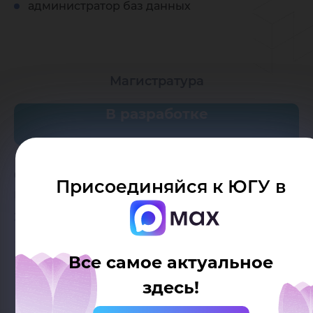
администратор баз данных
Магистратура
В разработке
01.04.02 Прикладная математика и
Присоединяйся к ЮГУ в
информатика
2 года, Очная
Все самое актуальное
здесь!
Аспирантура