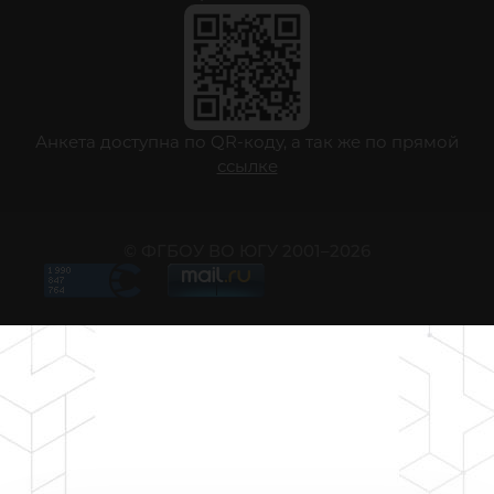
Анкета доступна по QR-коду, а так же по прямой
ссылке
© ФГБОУ ВО ЮГУ 2001–2026