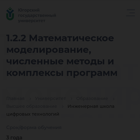
1.2.2
1.2.2 Математическое
моделирование,
Математ
численные методы и
комплексы программ
моделир
Главная
Университет
Образование
числен
Высшее образование
Инженерная школа
цифровых технологий
Срок/форма обучения
3 года