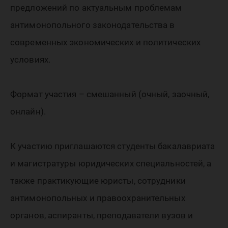
предложений по актуальным проблемам
антимонопольного законодательства в
современных экономических и политических
условиях.
Формат участия – смешанный (очный, заочный,
онлайн).
К участию приглашаются студенты бакалавриата
и магистратуры юридических специальностей, а
также практикующие юристы, сотрудники
антимонопольных и правоохранительных
органов, аспиранты, преподаватели вузов и