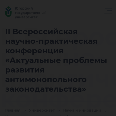
II Всеро
II Всероссийская
научно-практическая
научно-
конференция
«Актуальные проблемы
практич
развития
антимонопольного
конфер
законодательства»
Главная
Университет
Наука и инновации