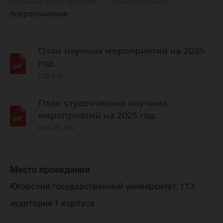
«Актуал
Научные мероприятия
Конференции
Всероссийские
пробле
План научных мероприятий на 2025
развити
год
1.12 МБ
антимон
План студенческих научных
мероприятий на 2025 год
684.19 КБ
законод
Место проведения
Югорский государственный университет, 113
аудитория 1 корпуса