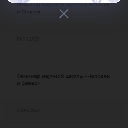
Семинар научной школы «Человек
и Север»
19.05.2021
Семинар научной школы «Человек
и Север»
21.04.2021