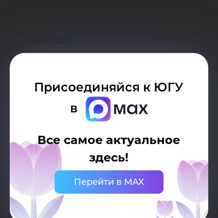
10.06.2021
Присоединяйся к ЮГУ
Семинар научной школы «Человек
в
и Север»
Все самое актуальное
здесь!
20.05.2021
Перейти в MAX