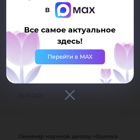
в
14.04.2021
Все самое актуальное
здесь!
Семинар научной школы «Оценка
Перейти в MAX
эффективности внедрения
здоровьесберегающих технологий
в региональную среду ХМАО-
Югры»
20.01.2021
Семинар научной школы «Оценка