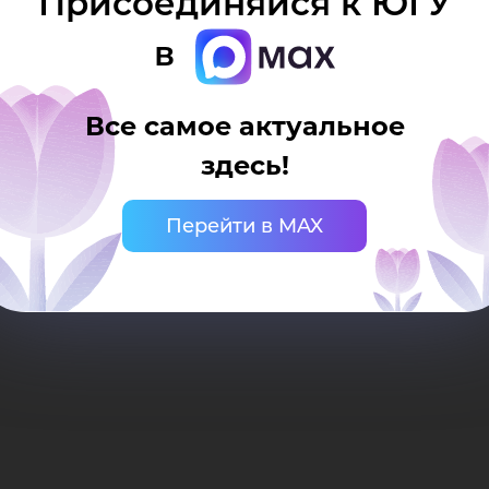
Присоединяйся к ЮГУ
в
Все самое актуальное
здесь!
Перейти в MAX