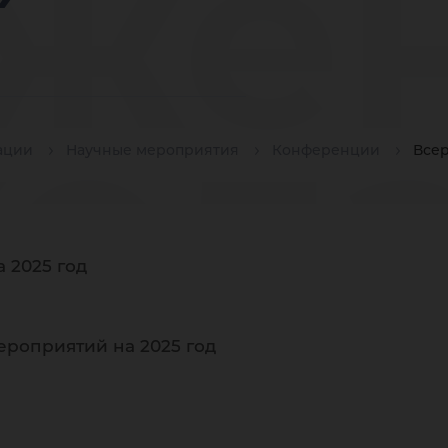
же
ол
ации
Научные мероприятия
Конференции
Все
 2025 год
ста
ероприятий на 2025 год