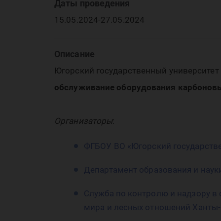
Даты проведения
об
15.05.2024-27.05.2024
Описание
Югорский государственный университет
обслуживание оборудования карбоновы
об
Организаторы
:
ФГБОУ ВО
«Югорский государств
Департамент
образования
и
наук
Служба по контролю и надзору в
мира и лесных отношений Ханты-