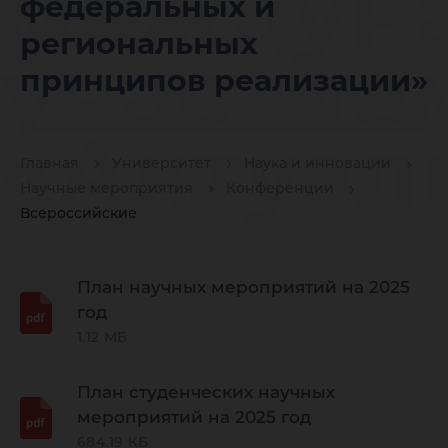
междун
федеральных и
региональных
участие
принципов реализации»
«Актуал
Главная
Университет
Наука и инновации
Научные мероприятия
Конференции
вопрос
Всероссийские
новелли
План научных мероприятий на 2025
год
1.12 МБ
уголовн
План студенческих научных
мероприятий на 2025 год
684.19 КБ