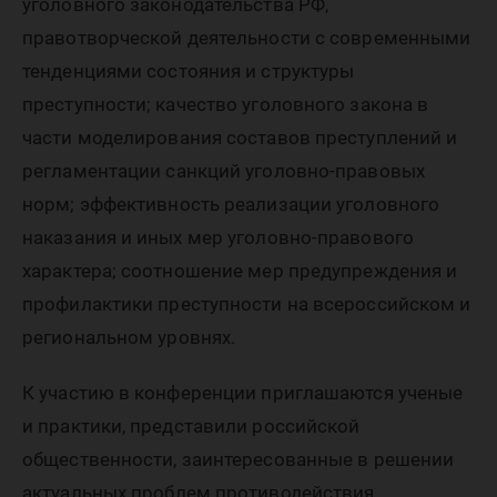
уголовного законодательства РФ,
правотворческой деятельности с современными
тенденциями состояния и структуры
преступности; качество уголовного закона в
части моделирования составов преступлений и
регламентации санкций уголовно-правовых
норм; эффективность реализации уголовного
наказания и иных мер уголовно-правового
характера; соотношение мер предупреждения и
профилактики преступности на всероссийском и
региональном уровнях.
К участию в конференции приглашаются ученые
и практики, представили российской
общественности, заинтересованные в решении
актуальных проблем противодействия