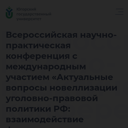
Всеросс
Всероссийская научно-
практическая
научно-
конференция с
международным
практич
участием «Актуальные
вопросы новеллизации
конфере
уголовно-правовой
политики РФ:
взаимодействие