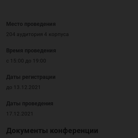
правово
политик
Место проведения
204 аудитория 4 корпуса
взаимод
Время проведения
с 15:00 до 19:00
федерал
Даты регистрации
до 13.12.2021
региона
Даты проведения
17.12.2021
принци
Документы конференции