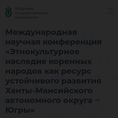
Междун
Международная
научная конференция
научная
«Этнокультурное
наследие коренных
конфер
народов как ресурс
устойчивого развития
«Этноку
Ханты-Мансийского
автономного округа ‒
Югры»