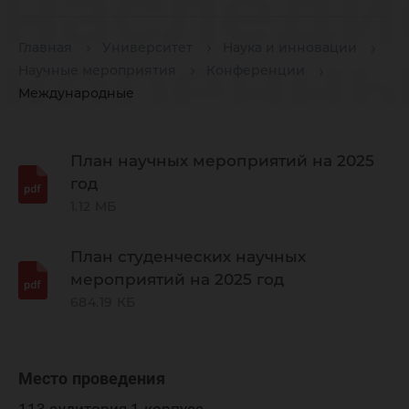
наследи
коренн
Главная
Университет
Наука и инновации
Научные мероприятия
Конференции
Международные
народов
План научных мероприятий на 2025
год
ресурс
1.12 МБ
План студенческих научных
устойчи
мероприятий на 2025 год
684.19 КБ
развити
Место проведения