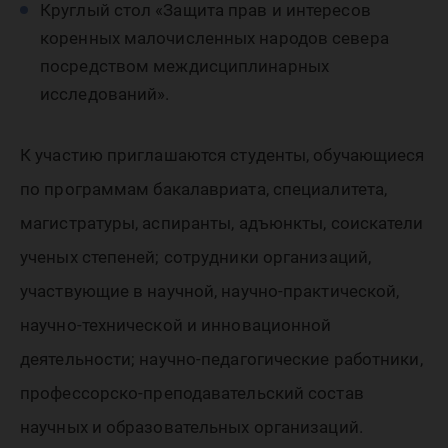
Круглый стол «Защита прав и интересов
коренных малочисленных народов севера
посредством междисциплинарных
исследований».
К участию приглашаются студенты, обучающиеся
по программам бакалавриата, специалитета,
магистратуры, аспиранты, адъюнкты, соискатели
ученых степеней; сотрудники организаций,
участвующие в научной, научно-практической,
научно-технической и инновационной
деятельности; научно-педагогические работники,
профессорско-преподавательский состав
научных и образовательных организаций.