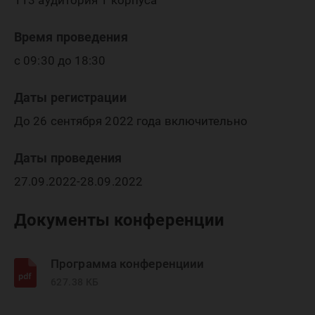
Мансийс
113 аудитория 1 корпуса
Время проведения
автоном
с 09:30 до 18:30
Даты регистрации
округа 
До 26 сентября 2022 года включительно
Даты проведения
27.09.2022-28.09.2022
Документы конференции
Программа конференциии
627.38 КБ