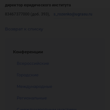
директор юридического института
83467377000 (доб. 393),
s_rozenko@ugrasu.ru
Возврат к списку
Конференции
Всероссийские
Городские
Международные
Региональные
С международным участием