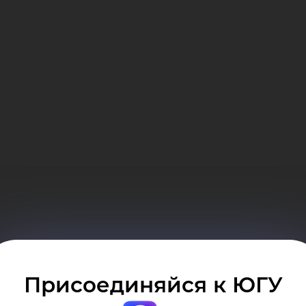
еды
оба
Присоединяйся к ЮГУ