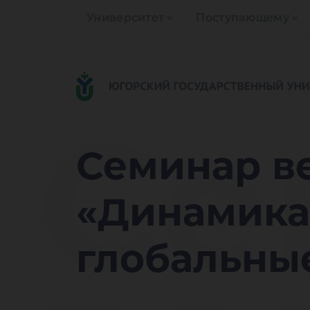
Университет
Поступающему
Се
Семинар в
«Динамика
глобальны