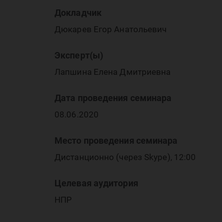
«Д
Докладчик
Дюкарев Егор Анатольевич
Эксперт(ы)
Лапшина Елена Дмитриевна
Дата проведения семинара
ок
08.06.2020
Место проведения семинара
Дистанционно (через Skype), 12:00
Целевая аудитория
НПР