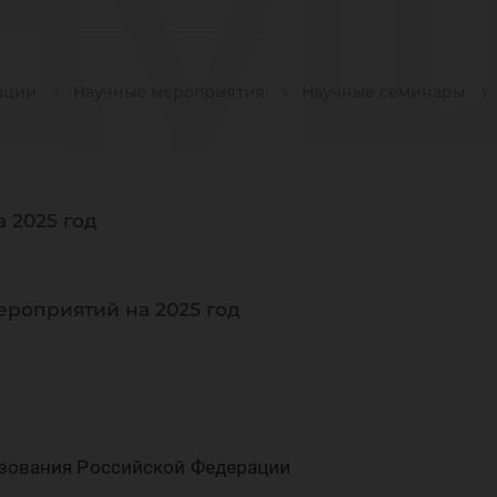
ду
ации
Научные мероприятия
Научные семинары
учн
 2025 год
ол
ероприятий на 2025 год
зования Российской Федерации