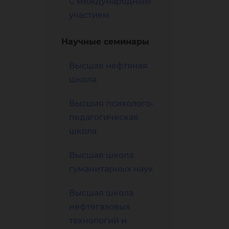
С международным
ами
участием
Научные семинары
Высшая нефтяная
школа
Высшая психолого-
жаю
педагогическая
школа
Высшая школа
гуманитарных наук
Высшая школа
нефтегазовых
технологий и