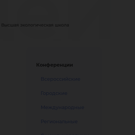
щей
Высшая экологическая школа
ой
Конференции
Всероссийские
ы
Городские
Международные
Региональные