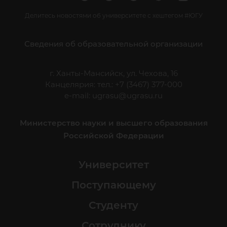
Делитесь новостями об университете с хештегом #ЮГУ
Сведения об образовательной организации
г. Ханты-Мансийск, ул. Чехова, 16
Канцелярия: тел.: +7 (3467) 377-000
e-mail:
ugrasu@ugrasu.ru
Министерство науки и высшего образования
Российской Федерации
Университет
Поступающему
Студенту
Сотруднику