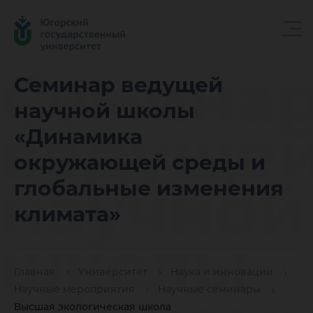
Семина
Семинар ведущей
научной школы
ведуще
«Динамика
окружающей среды и
научной
глобальные изменения
климата»
школы
Главная
Университет
Наука и инновации
Научные мероприятия
Научные семинары
Высшая экологическая школа