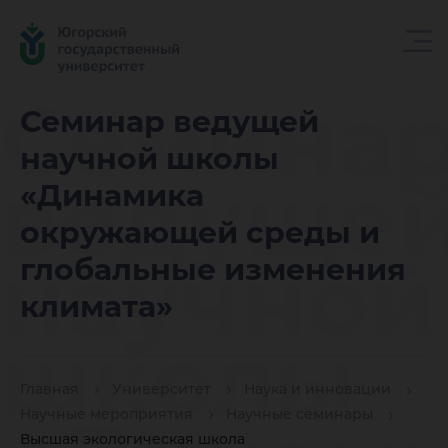
Семина
Семинар ведущей
научной школы
ведуще
«Динамика
окружающей среды и
научной
глобальные изменения
климата»
школы
Главная
Университет
Наука и инновации
Научные мероприятия
Научные семинары
Высшая экологическая школа