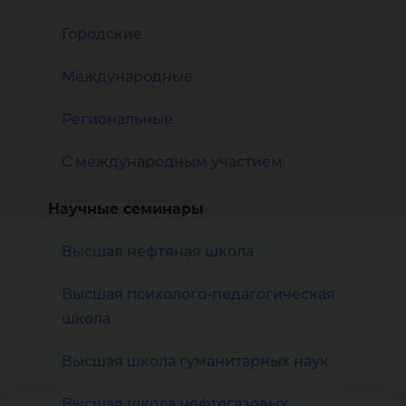
Городские
Международные
Региональные
С международным участием
Научные семинары
Высшая нефтяная школа
Высшая психолого-педагогическая
школа
Высшая школа гуманитарных наук
Высшая школа нефтегазовых