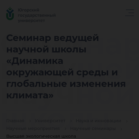
Семина
Семинар ведущей
научной школы
ведуще
«Динамика
окружающей среды и
научной
глобальные изменения
климата»
школы
Главная
Университет
Наука и инновации
Научные мероприятия
Научные семинары
Высшая экологическая школа