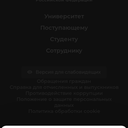
Университет
Поступающему
Студенту
Сотруднику
Версия для слабовидящих
Обращения граждан
Cправка для отчисленных и выпускников
Противодействие коррупции
Положение о защите персональных
данных
Политика обработки cookie