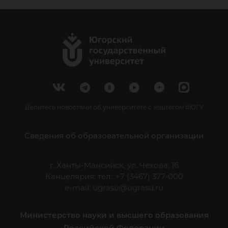
Делитесь новостями об университете с хештегом #ЮГУ
Сведения об образовательной организации
г. Ханты-Мансийск, ул. Чехова, 16
Канцелярия: тел.: +7 (3467) 377-000
e-mail:
ugrasu@ugrasu.ru
Министерство науки и высшего образования
Российской Федерации