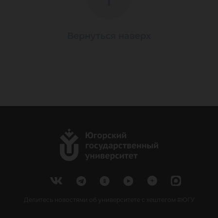
Вернуться наверх
Делитесь новостями об университете с хештегом #ЮГУ