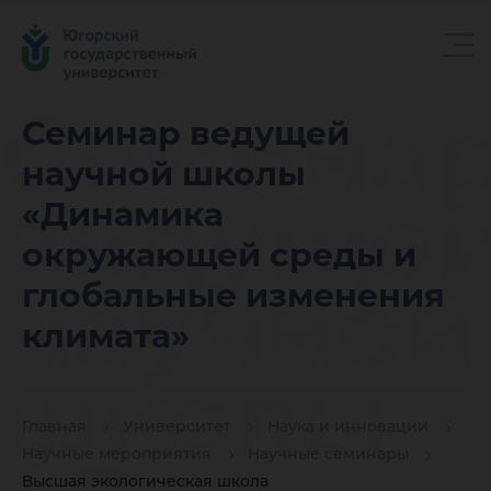
Семина
Семинар ведущей
научной школы
ведуще
«Динамика
окружающей среды и
научной
глобальные изменения
климата»
школы
Главная
Университет
Наука и инновации
Научные мероприятия
Научные семинары
Высшая экологическая школа