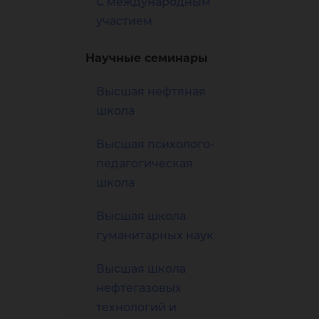
С международным
ами
участием
Научные семинары
Высшая нефтяная
школа
Высшая психолого-
жаю
педагогическая
школа
Высшая школа
гуманитарных наук
Высшая школа
нефтегазовых
технологий и