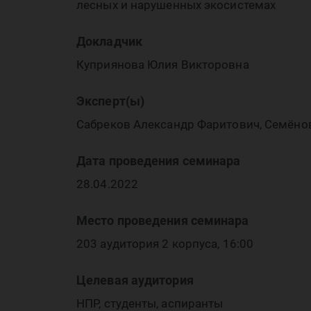
лесных и нарушенных экосистемах
«Д
Докладчик
Куприянова Юлия Викторовна
Эксперт(ы)
Сабреков Александр Фаритович, Семёнов
ок
Дата проведения семинара
28.04.2022
Место проведения семинара
203 аудитория 2 корпуса, 16:00
Целевая аудитория
НПР, студенты, аспиранты