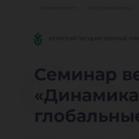
Университет
Поступающему
Се
Семинар в
«Динамика
глобальны