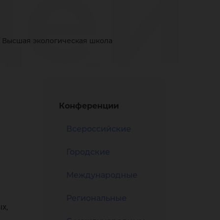
щей
Высшая экологическая школа
ой
Конференции
Всероссийские
ы
Городские
Международные
Региональные
х,