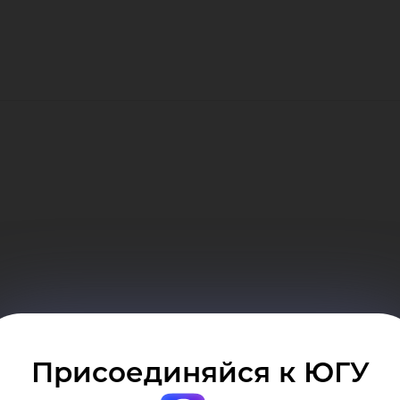
еды
оба
Присоединяйся к ЮГУ