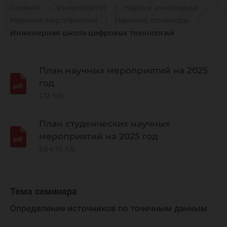
решении
Главная
Университет
Наука и инновации
Научные мероприятия
Научные семинары
естеств
Инженерная школа цифровых технологий
социаль
План научных мероприятий на 2025
год
1.12 МБ
экономи
План студенческих научных
мероприятий на 2025 год
сферы»
684.19 КБ
Тема семинара
Определение источников по точечным данным