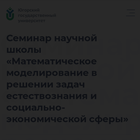
Семина
Семинар научной
школы
научной
«Математическое
моделирование в
«Матема
решении задач
естествознания и
моделир
социально-
экономической сферы»