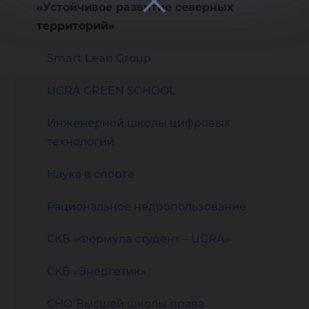
«Устойчивое развитие северных
территорий»
Smart Lean Group
UGRA GREEN SCHOOL
Инженерной школы цифровых
технологий
Наука в спорте
Рациональное недропользование
СКБ «Формула студент – UGRA»
СКБ «Энергетик»
СНО Высшей школы права