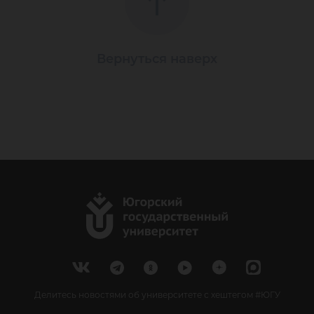
Вернуться наверх
Делитесь новостями об университете с хештегом #ЮГУ