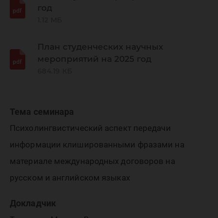
научных
год
1.12 МБ
руковод
План студенческих научных
мероприятий на 2025 год
аспиран
684.19 КБ
Тема семинара
Психолингвистический аспект передачи
информации клишированными фразами на
материале международных договоров на
русском и английском языках
Докладчик