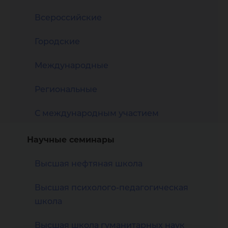
Всероссийские
Городские
Международные
Региональные
С международным участием
Научные семинары
Высшая нефтяная школа
Высшая психолого-педагогическая
школа
Высшая школа гуманитарных наук