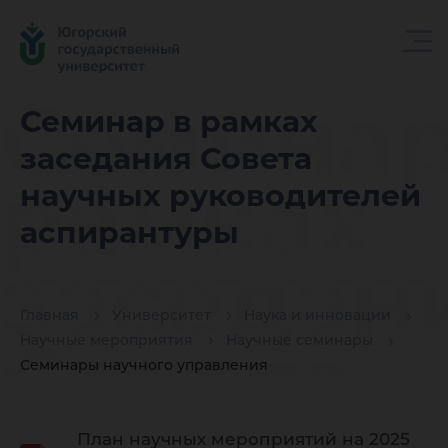
Семинар
Семинар в рамках
заседания Совета
рамках
научных руководителей
аспирантуры
заседан
Главная
Университет
Наука и инновации
Совета
Научные мероприятия
Научные семинары
Семинары научного управления
План научных мероприятий на 2025