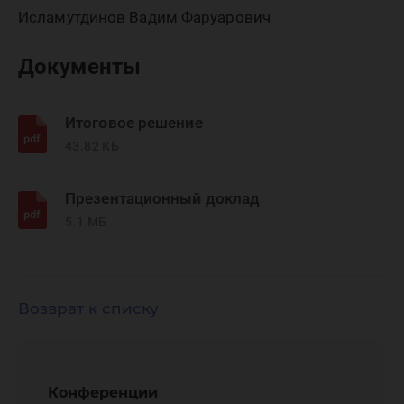
Исламутдинов Вадим Фаруарович
Документы
Итоговое решение
43.82 КБ
Презентационный доклад
5.1 МБ
Возврат к списку
Конференции