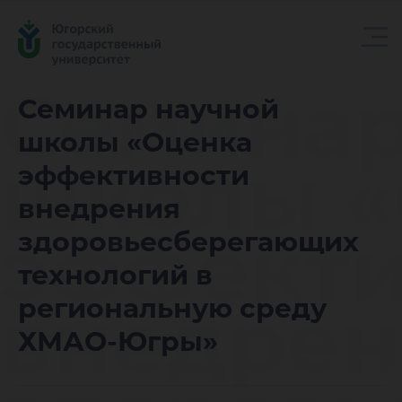
Семинар
Семинар научной
школы «Оценка
школы «
эффективности
внедрения
эффекти
здоровьесберегающих
технологий в
внедрен
региональную среду
ХМАО-Югры»