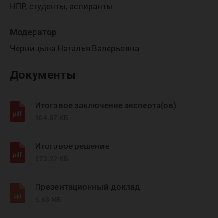
НПР, студенты, аспиранты
Модератор
Черницына Наталья Валерьевна
Документы
Итоговое заключение эксперта(ов)
304.87 КБ
Итоговое решение
373.22 КБ
Презентационный доклад
6.63 МБ