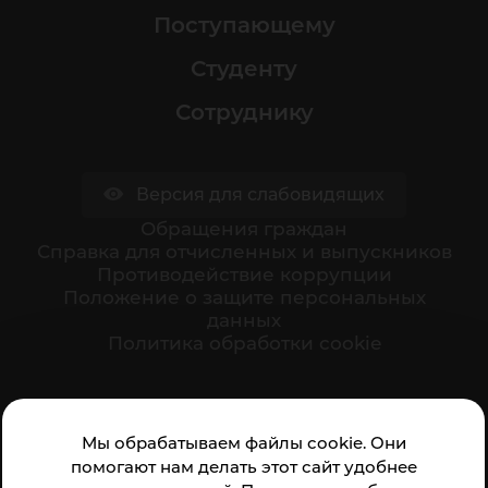
Поступающему
Студенту
Сотруднику
Версия для слабовидящих
Обращения граждан
Cправка для отчисленных и выпускников
Противодействие коррупции
Положение о защите персональных
данных
Политика обработки cookie
Ваше мнение формирует официальный рейтинг
Мы обрабатываем файлы cookie. Они
организации:
помогают нам делать этот сайт удобнее