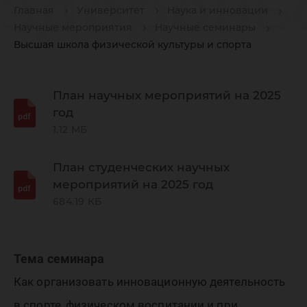
здоровь
Главная
Университет
Наука и инновации
Научные мероприятия
Научные семинары
техноло
Высшая школа физической культуры и спорта
региона
План научных мероприятий на 2025
год
1.12 МБ
ХМАО-Ю
План студенческих научных
мероприятий на 2025 год
684.19 КБ
Тема семинара
Как организовать инновационную деятельность
в спорте, физическом воспитании и при