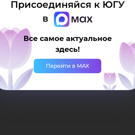
Присоединяйся к ЮГУ
в
Все самое актуальное
здесь!
Перейти в MAX