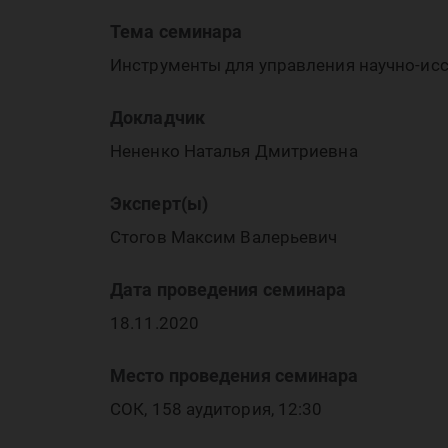
зд
Тема семинара
Инструменты для управления научно-и
Докладчик
Нененко Наталья Дмитриевна
Эксперт(ы)
те
Стогов Максим Валерьевич
Дата проведения семинара
18.11.2020
Место проведения семинара
СОК, 158 аудитория, 12:30