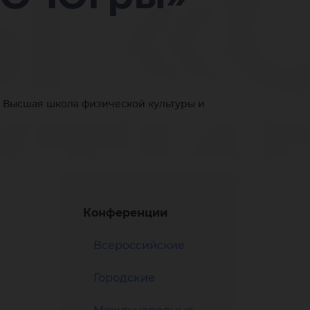
ы «
ти
Высшая школа физической культуры и
ен
Конференции
Всероссийские
Городские