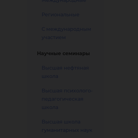
Международные
вь
Региональные
С международным
участием
Научные семинары
лог
Высшая нефтяная
школа
Высшая психолого-
педагогическая
школа
Высшая школа
гуманитарных наук