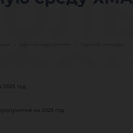
ол
фек
ации
Научные мероприятия
Научные семинары
едр
 2025 год
ероприятий на 2025 год