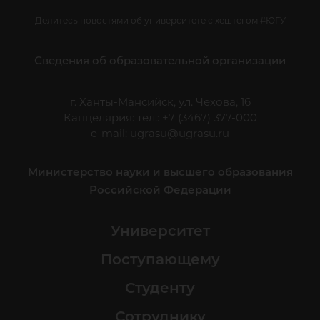
Делитесь новостями об университете с хештегом #ЮГУ
Сведения об образовательной организации
г. Ханты-Мансийск, ул. Чехова, 16
Канцелярия: тел.: +7 (3467) 377-000
e-mail:
ugrasu@ugrasu.ru
Министерство науки и высшего образования
Российской Федерации
Университет
Поступающему
Студенту
Сотруднику