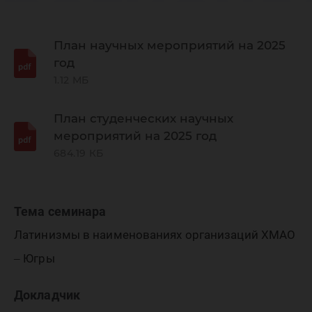
региона
лингвис
План научных мероприятий на 2025
год
1.12 МБ
исследо
План студенческих научных
мероприятий на 2025 год
684.19 КБ
Тема семинара
Латинизмы в наименованиях организаций ХМАО
‒ Югры
Докладчик