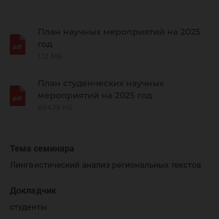
региона
лингвис
План научных мероприятий на 2025
год
1.12 МБ
исследо
План студенческих научных
мероприятий на 2025 год
684.19 КБ
Тема семинара
Лингвистический анализ региональных текстов
Докладчик
студенты