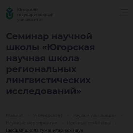
Семина
Семинар научной
школы «Югорская
научной
научная школа
региональных
«Югорск
лингвистических
исследований»
научная
Главная
Университет
Наука и инновации
Научные мероприятия
Научные семинары
Высшая школа гуманитарных наук