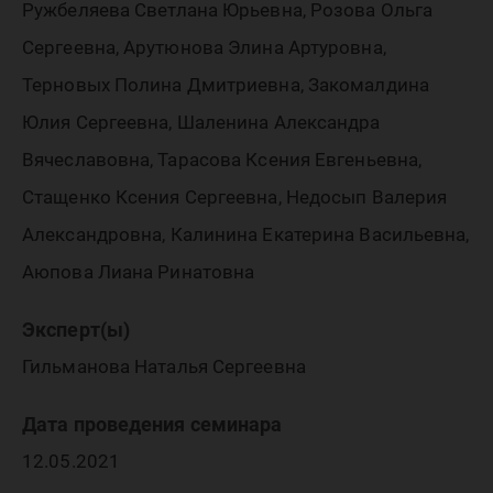
Ружбеляева Светлана Юрьевна, Розова Ольга
Сергеевна, Арутюнова Элина Артуровна,
Терновых Полина Дмитриевна, Закомалдина
Юлия Сергеевна, Шаленина Александра
Вячеславовна, Тарасова Ксения Евгеньевна,
Стащенко Ксения Сергеевна, Недосып Валерия
Александровна, Калинина Екатерина Васильевна,
Аюпова Лиана Ринатовна
Эксперт(ы)
Гильманова Наталья Сергеевна
Дата проведения семинара
12.05.2021