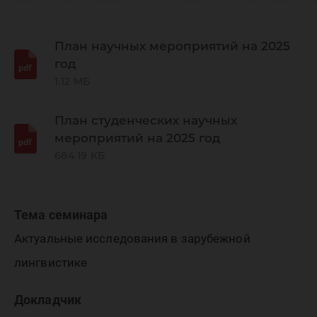
региона
лингвис
План научных мероприятий на 2025
год
1.12 МБ
исследо
План студенческих научных
мероприятий на 2025 год
684.19 КБ
Тема семинара
Актуальные исследования в зарубежной
лингвистике
Докладчик