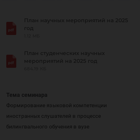
региона
лингвис
План научных мероприятий на 2025
год
1.12 МБ
исследо
План студенческих научных
мероприятий на 2025 год
684.19 КБ
Тема семинара
Формирование языковой компетенции
иностранных слушателей в процессе
билингвального обучения в вузе