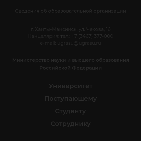
Сведения об образовательной организации
г. Ханты-Мансийск, ул. Чехова, 16
Канцелярия: тел.: +7 (3467) 377-000
e-mail:
ugrasu@ugrasu.ru
Министерство науки и высшего образования
Российской Федерации
Университет
Поступающему
Студенту
Сотруднику