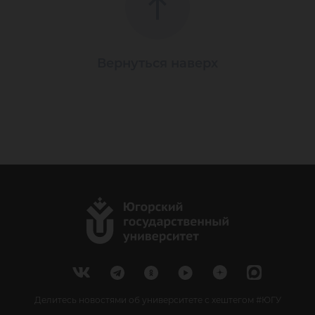
Вернуться наверх
Делитесь новостями об университете с хештегом #ЮГУ