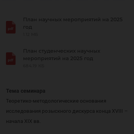
региона
лингвис
План научных мероприятий на 2025
год
1.12 МБ
исследо
План студенческих научных
мероприятий на 2025 год
684.19 КБ
Тема семинара
Теоретико-методологические основания
исследования розыскного дискурса конца XVIII –
начала XIX вв.