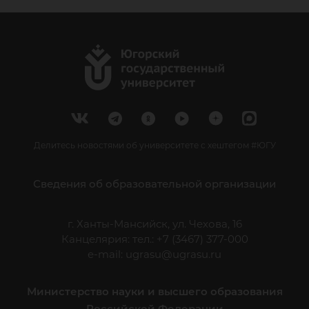
Делитесь новостями об университете с хештегом #ЮГУ
Сведения об образовательной организации
г. Ханты-Мансийск, ул. Чехова, 16
Канцелярия: тел.: +7 (3467) 377-000
e-mail:
ugrasu@ugrasu.ru
Министерство науки и высшего образования
Российской Федерации