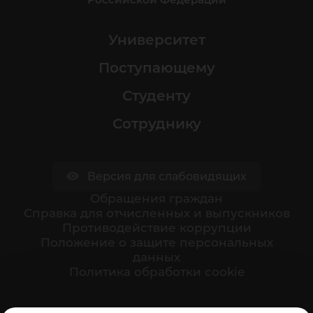
Университет
Поступающему
Студенту
Сотруднику
Версия для слабовидящих
Обращения граждан
Cправка для отчисленных и выпускников
Противодействие коррупции
Положение о защите персональных
данных
Политика обработки cookie