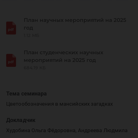
региона
лингвис
План научных мероприятий на 2025
год
1.12 МБ
исследо
План студенческих научных
мероприятий на 2025 год
684.19 КБ
Тема семинара
Цветообозначения в мансийских загадках
Докладчик
Худобина Ольга Фёдоровна, Андреева Людмила