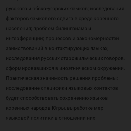
русского и обско-угорских языков; исследования
факторов языкового сдвига в среде коренного
населения; проблем билингвизма и
интерференции; процессов и закономерностей
заимствований в контактирующих языках;
исследования русских старожильческих говоров,
сформировавшихся в иноэтническом окружении.
Практическая значимость решения проблемы:
исследование специфики языковых контактов
будет способствовать сохранению языков
коренных народов Югры, выработке мер
языковой политики в отношении них