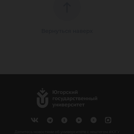
Вернуться наверх
Делитесь новостями об университете с хештегом #ЮГУ