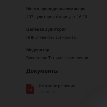
ре
Место проведения семинара
407 аудитория 4 корпуса, 16:20
Целевая аудитория
ре
НПР, студенты, аспиранты
Модератор
Бессонова Татьяна Николаевна
Документы
Итоговое решение
362.84 КБ