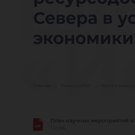
шк
Севера в 
«И
экономики
тр
Главная
Университет
Наука и иннов
План научных мероприятий на
1.12 МБ