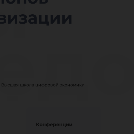
ы
овизации
ед
сфо
Высшая школа цифровой экономики
Конференции