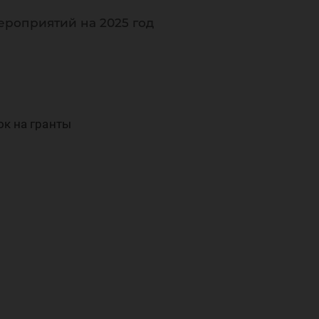
сти
ероприятий на 2025 год
к на гранты
ед