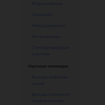
ту
Всероссийские
Городские
Международные
Региональные
ы
С международным
участием
Научные семинары
Высшая нефтяная
школа
Высшая психолого-
педагогическая