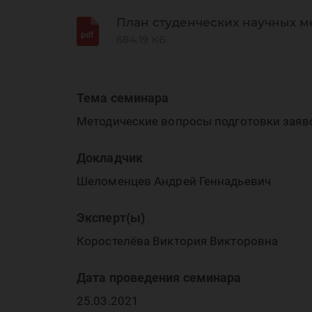
ин
План студенческих научных м
684.19 КБ
Тема семинара
Методические вопросы подготовки заяво
ср
Докладчик
Шеломенцев Андрей Геннадьевич
Эксперт(ы)
Коростелёва Виктория Викторовна
Дата проведения семинара
25.03.2021