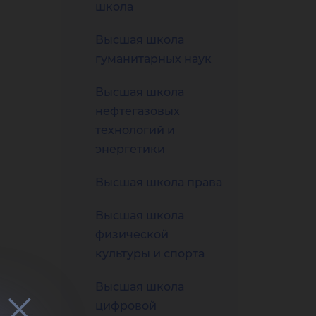
рсо
школа
Высшая школа
гуманитарных наук
Высшая школа
нов
нефтегазовых
технологий и
энергетики
Высшая школа права
Высшая школа
физической
культуры и спорта
Высшая школа
цифровой