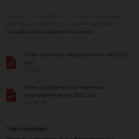
институ
среды
Главная
Университет
Наука и инновации
Научные мероприятия
Научные семинары
Высшая школа цифровой экономики
ресурс
План научных мероприятий на 2025
год
регионо
1.12 МБ
План студенческих научных
условия
мероприятий на 2025 год
684.19 КБ
цифров
Тема семинара