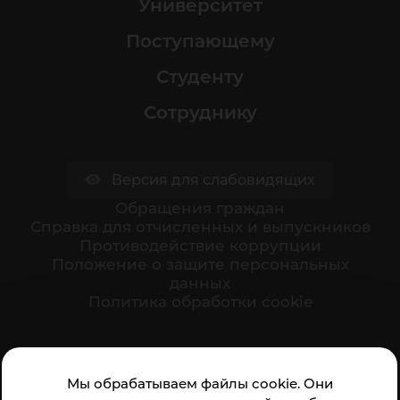
Университет
Поступающему
Студенту
Сотруднику
Версия для слабовидящих
Обращения граждан
Cправка для отчисленных и выпускников
Противодействие коррупции
Положение о защите персональных
данных
Политика обработки cookie
Ваше мнение формирует официальный рейтинг
Мы обрабатываем файлы cookie. Они
организации: