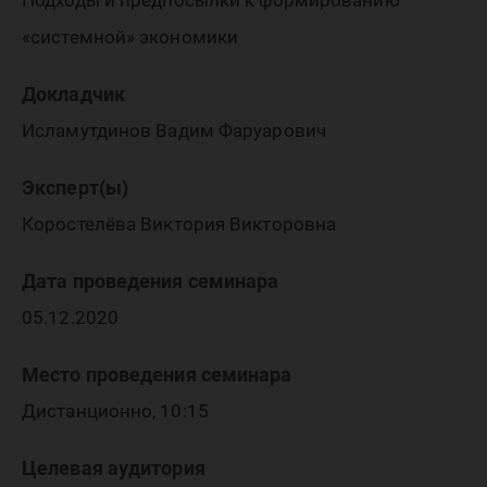
экономи
Подходы и предпосылки к формированию
«системной» экономики
Докладчик
Исламутдинов Вадим Фаруарович
Эксперт(ы)
Коростелёва Виктория Викторовна
Дата проведения семинара
05.12.2020
Место проведения семинара
Дистанционно, 10:15
Целевая аудитория