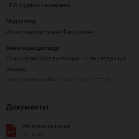
НПР, студенты, аспиранты
Модератор
Исламутдинов Вадим Фаруарович
Аннотация доклада
Семинар пройдёт дистанционно по следующей
ссылке:
https://events.webinar.ru/257132/7342249
Документы
Итоговое решение
227.23 КБ