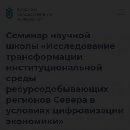
Семинар
Семинар научной
школы «Исследование
школы
трансформации
институциональной
«Исслед
среды
ресурсодобывающих
трансф
регионов Севера в
условиях цифровизации
экономики»