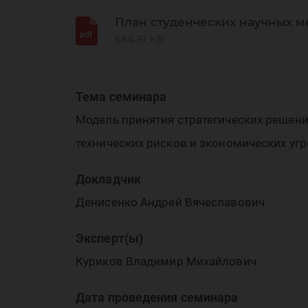
ин
План студенческих научных м
684.19 КБ
Тема семинара
Модель принятия стратегических решени
ср
технических рисков и экономических угр
Докладчик
Денисенко Андрей Вячеславович
Эксперт(ы)
Куриков Владимир Михайлович
Дата проведения семинара