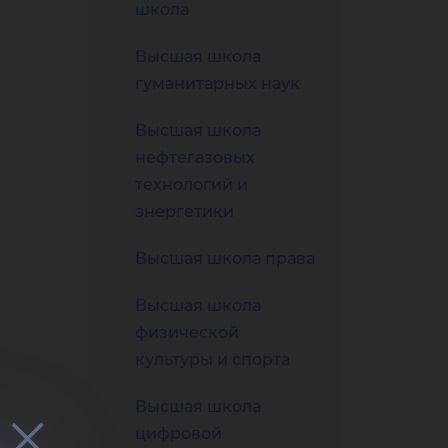
рсо
школа
Высшая школа
гуманитарных наук
Высшая школа
нов
нефтегазовых
технологий и
энергетики
Высшая школа права
Высшая школа
физической
культуры и спорта
Высшая школа
цифровой