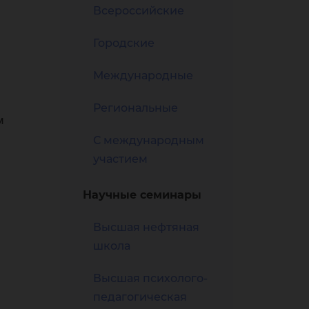
ту
Всероссийские
Городские
Международные
Региональные
м
ы
С международным
участием
Научные семинары
Высшая нефтяная
школа
Высшая психолого-
педагогическая