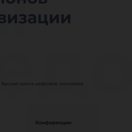
ы
овизации
ед
сфо
Высшая школа цифровой экономики
Конференции