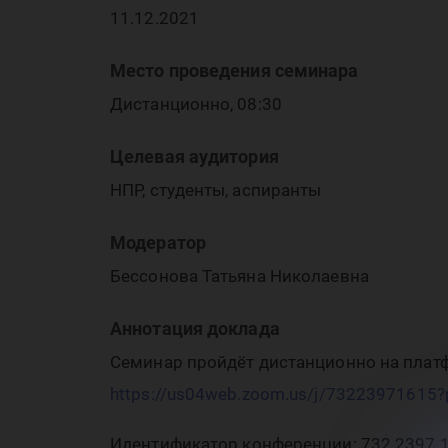
ре
11.12.2021
Место проведения семинара
Дистанционно, 08:30
ре
Целевая аудитория
НПР, студенты, аспиранты
Модератор
Бессонова Татьяна Николаевна
Аннотация доклада
Семинар пройдёт дистанционно на плат
https://us04web.zoom.us/j/73223971
Идентификатор конференции: 732 2397 