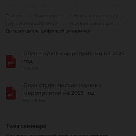
институ
среды
Главная
Университет
Наука и инновации
Научные мероприятия
Научные семинары
Высшая школа цифровой экономики
ресурс
План научных мероприятий на 2025
год
регионо
1.12 МБ
План студенческих научных
условия
мероприятий на 2025 год
684.19 КБ
цифров
Тема семинара