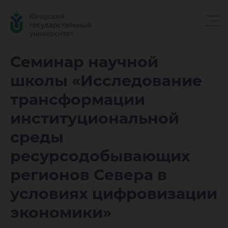
Семинар
Семинар научной
школы «Исследование
школы
трансформации
институциональной
«Исслед
среды
ресурсодобывающих
трансф
регионов Севера в
условиях цифровизации
экономики»