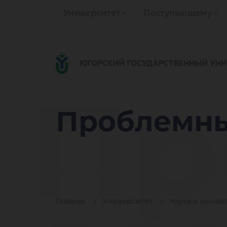
Университет
Поступающему
Пр
Проблемны
Главная
Университет
Наука и иннов