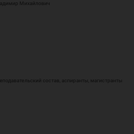
ладимир Михайлович
подавательский состав, аспиранты, магистранты