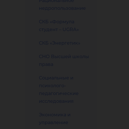
Рациональное
недропользование
СКБ «Формула
студент – UGRA»
СКБ «Энергетик»
СНО Высшей школы
права
Социальные и
психолого-
педагогические
исследования
Экономика и
управление