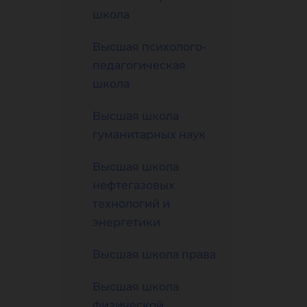
школа
Высшая психолого-
педагогическая
школа
Высшая школа
гуманитарных наук
Высшая школа
нефтегазовых
технологий и
энергетики
Высшая школа права
Высшая школа
физической