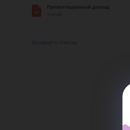
Презентационный доклад
5.69 МБ
Возврат к списку