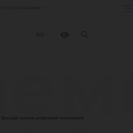
оп образование
RU
лем
Высшая школа цифровой экономики