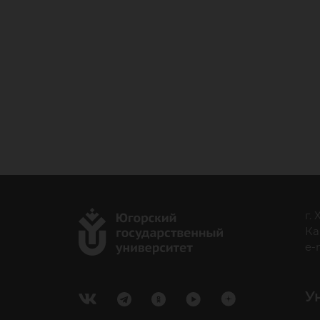
г.
Ка
e-
У