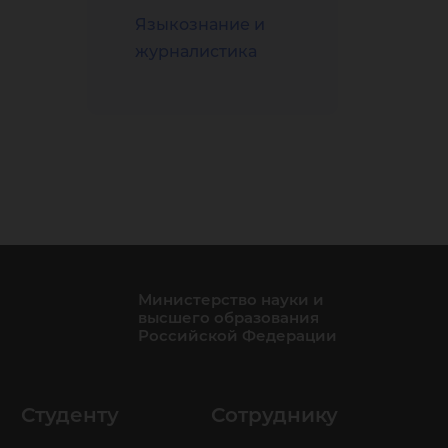
Языкознание и
журналистика
Министерство науки и
высшего образования
Российской Федерации
Студенту
Сотруднику