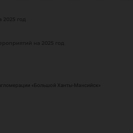
ми
 2025 год
ероприятий на 2025 год
 агломерации «Большой Ханты-Мансийск»