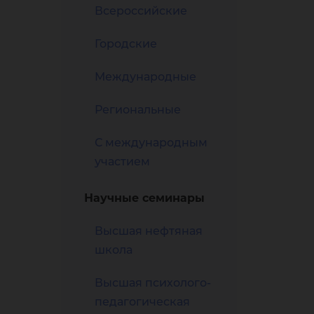
ох
Всероссийские
Городские
Международные
Региональные
во
С международным
участием
Научные семинары
Высшая нефтяная
школа
Высшая психолого-
педагогическая