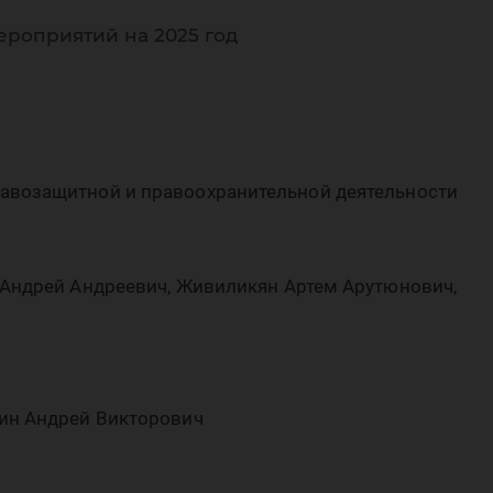
аво
ероприятий на 2025 год
авозащитной и правоохранительной деятельности
пра
 Андрей Андреевич, Живиликян Артем Арутюнович,
ин Андрей Викторович