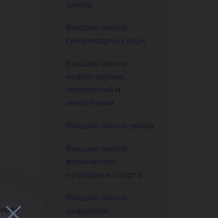
льн
школа
Высшая школа
гуманитарных наук
Высшая школа
иях
нефтегазовых
технологий и
энергетики
Высшая школа права
Высшая школа
физической
культуры и спорта
Высшая школа
через
цифровой