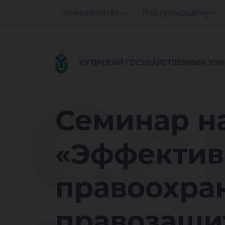
Университет
Поступающему
Се
Семинар н
«Эффектив
правоохра
правозащи