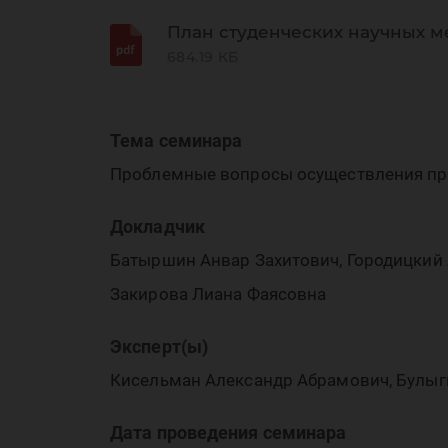
пр
План студенческих научных м
684.19 КБ
Тема семинара
Проблемные вопросы осуществления пр
и 
Докладчик
Батыршин Анвар Захитович, Городицкий
Закирова Лиана Фаясовна
Эксперт(ы)
Кисельман Александр Абрамович, Булыг
Дата проведения семинара