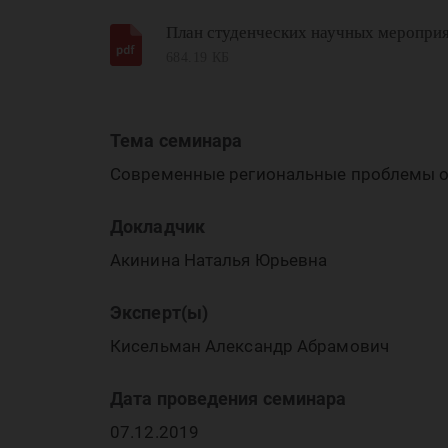
пр
План студенческих научных мероприя
684.19 КБ
Тема семинара
Современные региональные проблемы о
и 
Докладчик
Акинина Наталья Юрьевна
Эксперт(ы)
Кисельман Александр Абрамович
Дата проведения семинара
07.12.2019