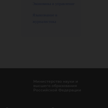
Экономика и управление
Языкознание и
журналистика
Министерство науки и
высшего образования
Российской Федерации