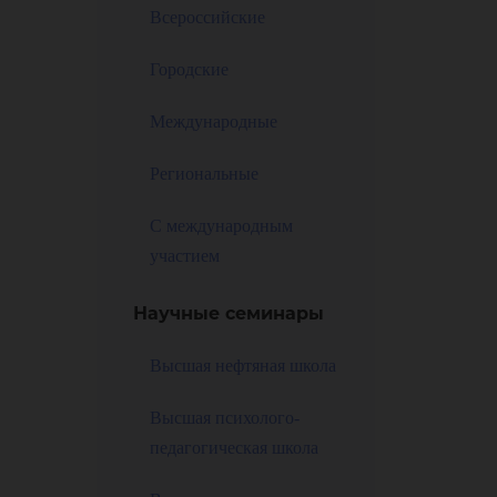
ох
Всероссийские
Городские
Международные
Региональные
во
С международным
участием
Научные семинары
Высшая нефтяная школа
Высшая психолого-
педагогическая школа