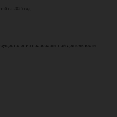
аво
тий на 2025 год
существления правозащитной деятельности
пра