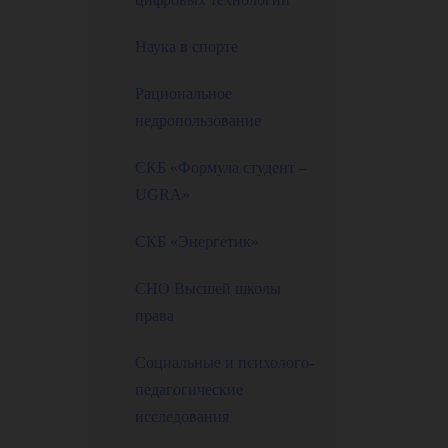
Наука в спорте
Рациональное
недропользование
СКБ «Формула студент –
UGRA»
СКБ «Энергетик»
СНО Высшей школы
права
Социальные и психолого-
педагогические
исследования