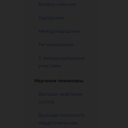
ох
Всероссийские
Городские
Международные
Региональные
во
С международным
участием
Научные семинары
Высшая нефтяная
школа
Высшая психолого-
педагогическая