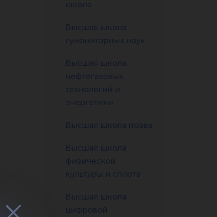
льн
школа
Высшая школа
гуманитарных наук
Высшая школа
иях
нефтегазовых
технологий и
энергетики
Высшая школа права
Высшая школа
физической
культуры и спорта
Высшая школа
цифровой