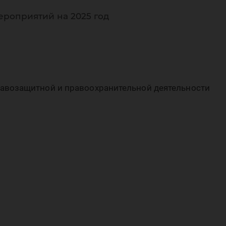
аво
ероприятий на 2025 год
авозащитной и правоохранительной деятельности
пра