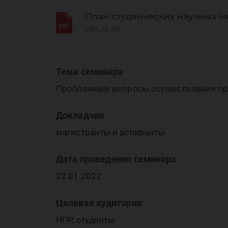
пр
План студенческих научных м
684.19 КБ
Тема семинара
Проблемные вопросы осуществления пр
и 
Докладчик
магистранты и аспиранты
Дата проведения семинара
22.01.2022
Целевая аудитория
НПР, студенты