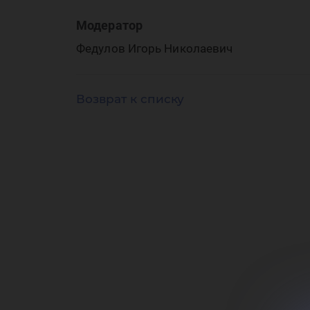
де
Модератор
Федулов Игорь Николаевич
ус
Возврат к списку