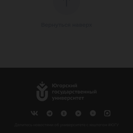
Вернуться наверх
Делитесь новостями об университете с хештегом #ЮГУ