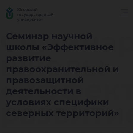
Семинар
Семинар научной
школы «Эффективное
школы
развитие
правоохранительной и
«Эффек
правозащитной
деятельности в
развити
условиях специфики
северных территорий»