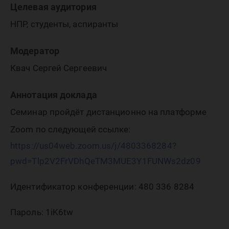
Целевая аудитория
НПР, студенты, аспиранты
Модератор
Квач Сергей Сергеевич
Аннотация доклада
Семинар пройдёт дистанционно на платформе
Zoom по следующей ссылке:
https://us04web.zoom.us/j/4803368284?
pwd=Tlp2V2FrVDhQeTM3MUE3Y1FUNWs2dz09
Идентификатор конференции: 480 336 8284
Пароль: 1iK6tw