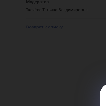
Модератор
Ткачёва Татьяна Владимировна
Возврат к списку