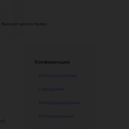
ы
Высшая школа права
сг
Конференции
Всероссийские
тур
Городские
Международные
Региональные
т)