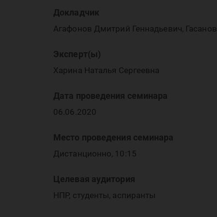
Се
Докладчик
Агафонов Дмитрий Геннадьевич, Гасано
Эксперт(ы)
Харина Наталья Сергеевна
Дата проведения семинара
(А
06.06.2020
Место проведения семинара
Дистанционно, 10:15
Целевая аудитория
НПР, студенты, аспиранты