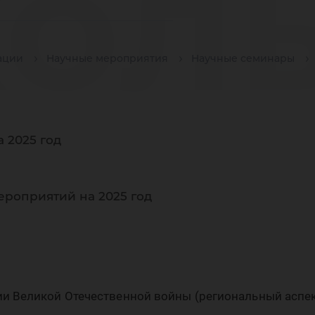
ол
ации
Научные мероприятия
Научные семинары
ран
 2025 год
рук
ероприятий на 2025 год
и Великой Отечественной войны (региональный аспек