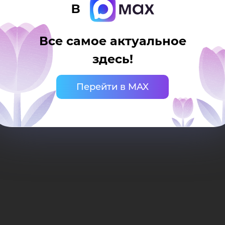
в
Все самое актуальное
здесь!
Перейти в MAX