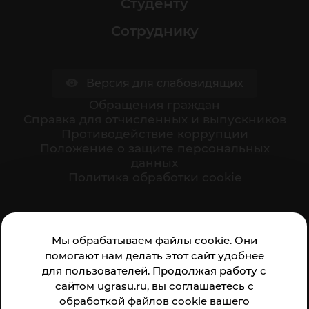
Студенту
Сотруднику
Версия для слабовидящих
Обращения граждан
Cправка для отчисленных и выпускников
Противодействие коррупции
Положение о защите персональных
данных
Политика обработки cookie
Ваше мнение формирует официальный рейтинг
Мы обрабатываем файлы cookie. Они
организации:
помогают нам делать этот сайт удобнее
для пользователей. Продолжая работу с
сайтом ugrasu.ru, вы соглашаетесь с
обработкой файлов cookie вашего