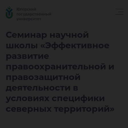
Семинар
Семинар научной
школы «Эффективное
школы
развитие
правоохранительной и
«Эффек
правозащитной
деятельности в
развити
условиях специфики
северных территорий»