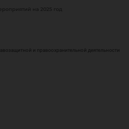
аво
ероприятий на 2025 год
авозащитной и правоохранительной деятельности
пра