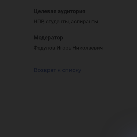
де
Целевая аудитория
НПР, студенты, аспиранты
Модератор
ус
Федулов Игорь Николаевич
Возврат к списку