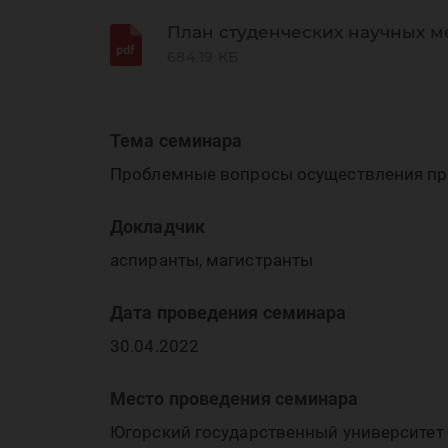
пр
План студенческих научных м
684.19 КБ
Тема семинара
Проблемные вопросы осуществления пр
и 
Докладчик
аспиранты, магистранты
Дата проведения семинара
30.04.2022
Место проведения семинара
Югорский государственный университет