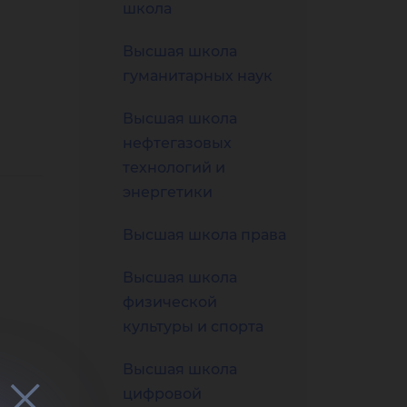
льн
школа
Высшая школа
гуманитарных наук
Высшая школа
иях
нефтегазовых
технологий и
энергетики
Высшая школа права
Высшая школа
физической
культуры и спорта
Высшая школа
цифровой