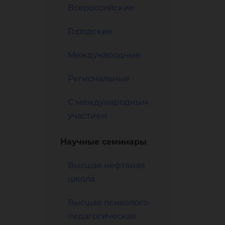
ох
Всероссийские
Городские
Международные
Региональные
во
С международным
участием
Научные семинары
Высшая нефтяная
школа
Высшая психолого-
педагогическая