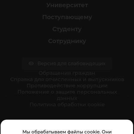
Университет
Поступающему
Студенту
Сотруднику
Версия для слабовидящих
Обращения граждан
Cправка для отчисленных и выпускников
Противодействие коррупции
Положение о защите персональных
данных
Политика обработки cookie
Ваше мнение формирует официальный рейтинг
Мы обрабатываем файлы cookie. Они
организации: