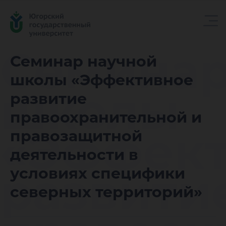
Семинар
Семинар научной
школы «Эффективное
школы
развитие
правоохранительной и
«Эффек
правозащитной
деятельности в
развити
условиях специфики
северных территорий»